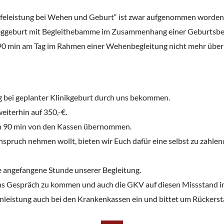
feleistung bei Wehen und Geburt“ ist zwar aufgenommen worden, 
eggeburt mit Begleithebamme im Zusammenhang einer Geburtsbe
h 90 min am Tag im Rahmen einer Wehenbegleitung nicht mehr über
 bei geplanter Klinikgeburt durch uns bekommen.
eiterhin auf 350,-€.
von 90 min von den Kassen übernommen.
nspruch nehmen wollt, bieten wir Euch dafür eine selbst zu zahle
de angefangene Stunde unserer Begleitung.
 ins Gespräch zu kommen und auch die GKV auf diesen Missstand
enleistung auch bei den Krankenkassen ein und bittet um Rückerst