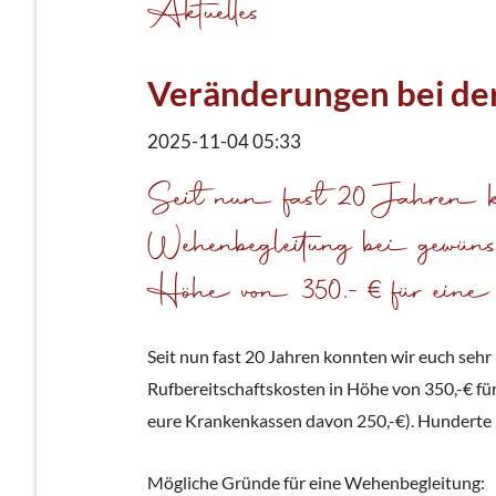
Aktuelles
Veränderungen bei de
2025-11-04 05:33
Seit nun fast 20 Jahren kon
Wehenbegleitung bei gewünsc
Höhe von 350,-€ für eine 
Seit nun fast 20 Jahren konnten wir euch seh
Rufbereitschaftskosten in Höhe von 350,-€ f
eure Krankenkassen davon 250,-€). Hunderte 
Mögliche Gründe für eine Wehenbegleitung: