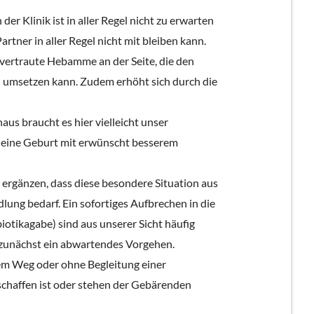
r Klinik ist in aller Regel nicht zu erwarten
tner in aller Regel nicht mit bleiben kann.
 vertraute Hebamme an der Seite, die den
umsetzen kann. Zudem erhöht sich durch die
aus braucht es hier vielleicht unser
n eine Geburt mit erwünscht besserem
ergänzen, dass diese besondere Situation aus
ng bedarf. Ein sofortiges Aufbrechen in die
iotikagabe) sind aus unserer Sicht häufig
r zunächst ein abwartendes Vorgehen.
 dem Weg oder ohne Begleitung einer
schaffen ist oder stehen der Gebärenden