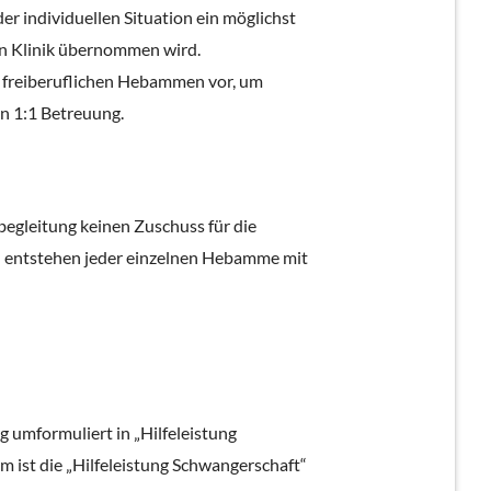
er individuellen Situation ein möglichst
en Klinik übernommen wird.
t freiberuflichen Hebammen vor, um
n 1:1 Betreuung.
nbegleitung keinen Zuschuss für die
en entstehen jeder einzelnen Hebamme mit
umformuliert in „Hilfeleistung
 ist die „Hilfeleistung Schwangerschaft“