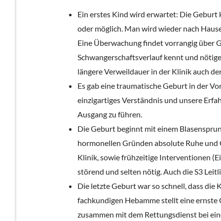
Ein erstes Kind wird erwartet: Die Geburt 
oder möglich. Man wird wieder nach Hause 
Eine Überwachung findet vorrangig über Ge
Schwangerschaftsverlauf kennt und nötig
längere Verweildauer in der Klinik auch der
Es gab eine traumatische Geburt in der Vor
einzigartiges Verständnis und unsere Erfa
Ausgang zu führen.
Die Geburt beginnt mit einem Blasensprun
hormonellen Gründen absolute Ruhe und Ge
Klinik, sowie frühzeitige Interventionen (
störend und selten nötig. Auch die S3 Lei
Die letzte Geburt war so schnell, dass die
fachkundigen Hebamme stellt eine ernste G
zusammen mit dem Rettungsdienst bei eine