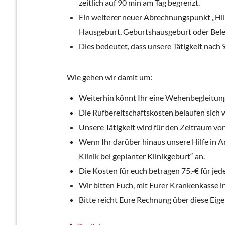
zeitlich auf 90 min am Tag begrenzt.
Ein weiterer neuer Abrechnungspunkt „Hil
Hausgeburt, Geburtshausgeburt oder Bel
Dies bedeutet, dass unsere Tätigkeit nac
Wie gehen wir damit um:
Weiterhin könnt Ihr eine Wehenbegleitung
Die Rufbereitschaftskosten belaufen sich w
Unsere Tätigkeit wird für den Zeitraum 
Wenn Ihr darüber hinaus unsere Hilfe in A
Klinik bei geplanter Klinikgeburt“ an.
Die Kosten für euch betragen 75,-€ für je
Wir bitten Euch, mit Eurer Krankenkasse
Bitte reicht Eure Rechnung über diese Eig