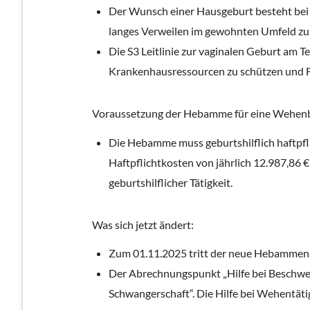
Der Wunsch einer Hausgeburt besteht bei de
langes Verweilen im gewohnten Umfeld zu 
Die S3 Leitlinie zur vaginalen Geburt am
Krankenhausressourcen zu schützen und Fr
Voraussetzung der Hebamme für eine Wehenb
Die Hebamme muss geburtshilflich haftpflic
Haftpflichtkosten von jährlich 12.987,86 
geburtshilflicher Tätigkeit.
Was sich jetzt ändert:
Zum 01.11.2025 tritt der neue Hebammenhi
Der Abrechnungspunkt „Hilfe bei Beschwe
Schwangerschaft“. Die Hilfe bei Wehentäti