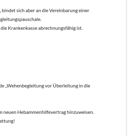
bindet sich aber an die Vereinbarung einer
gleitungspauschale.
 die Krankenkasse abrechnungsfähig ist.
nde „Wehenbegleitung vor Überleitung in die
 im neuen Hebammenhilfevertrag hinzuweisen.
attung!